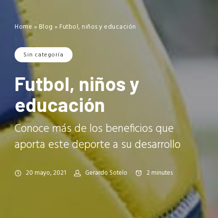
Home
»
Blog
»
Futbol, niños y educación
Sin categoría
Futbol, niños y
educación
Conoce más de los beneficios que
aporta este deporte a su desarrollo
20 mayo, 2021
Gerardo Sotelo
2
minutes