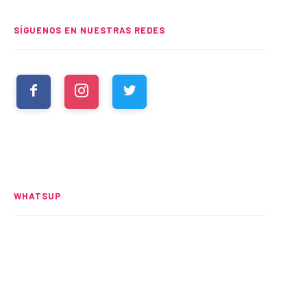
SÍGUENOS EN NUESTRAS REDES
WHATSUP
Spider-Man: Brand New Day
rompe el UCM