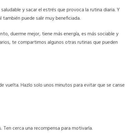
saludable y sacar el estrés que provoca la rutina diaria. Y
l también puede salir muy beneficiada.
ento, duerme mejor, tiene más energía, es más sociable y
iarios, te compartimos algunos otras rutinas que pueden
 de vuelta. Hazlo solo unos minutos para evitar que se canse
s. Ten cerca una recompensa para motivarla.