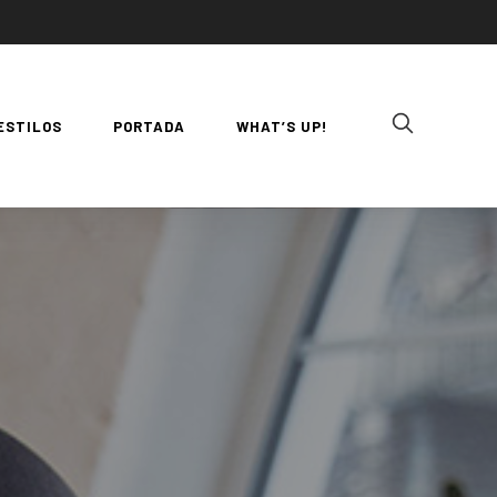
ESTILOS
PORTADA
WHAT’S UP!