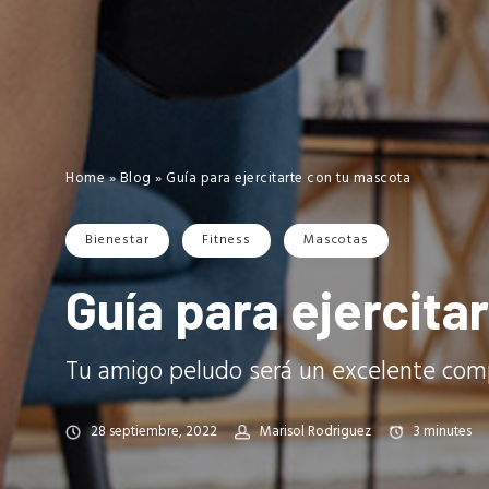
Home
»
Blog
»
Guía para ejercitarte con tu mascota
Bienestar
Fitness
Mascotas
Guía para ejercita
Tu amigo peludo será un excelente com
28 septiembre, 2022
Marisol Rodriguez
3
minutes