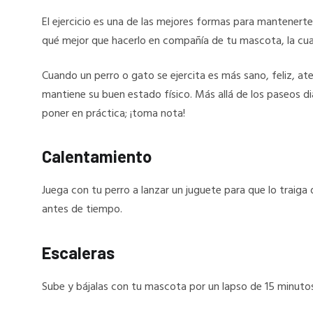
El ejercicio es una de las mejores formas para mantenerte 
qué mejor que hacerlo en compañía de tu mascota, la cua
Cuando un perro o gato se ejercita es más sano, feliz, at
mantiene su buen estado físico. Más allá de los paseos d
poner en práctica; ¡toma nota!
Calentamiento
Juega con tu perro a lanzar un juguete para que lo traiga
antes de tiempo.
Escaleras
Sube y bájalas con tu mascota por un lapso de 15 minuto