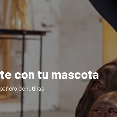
rte con tu mascota
pañero de rutinas