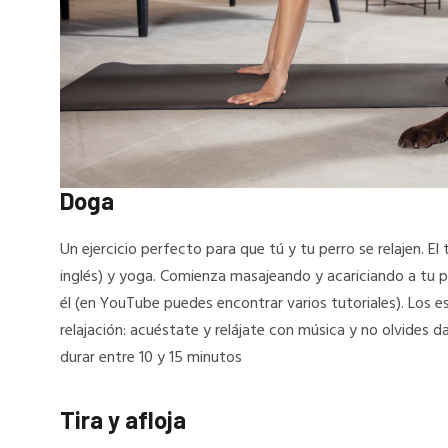
Doga
Un ejercicio perfecto para que tú y tu perro se relajen. El
inglés) y yoga. Comienza masajeando y acariciando a tu pe
él (en YouTube puedes encontrar varios tutoriales). Los es
relajación: acuéstate y relájate con música y no olvides da
durar entre 10 y 15 minutos
Tira y afloja