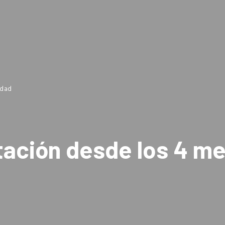
edad
tación desde los 4 m