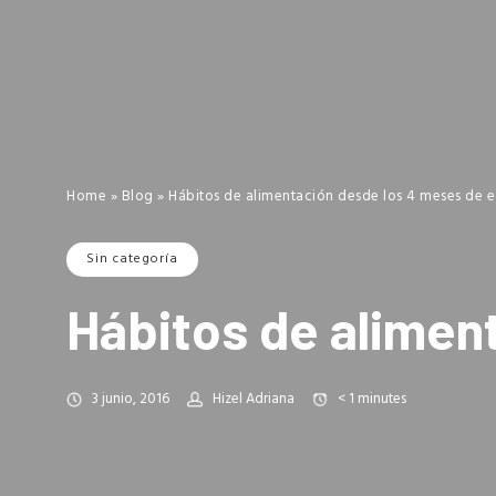
Home
»
Blog
»
Hábitos de alimentación desde los 4 meses de 
Sin categoría
Hábitos de alimen
3 junio, 2016
Hizel Adriana
< 1
minutes