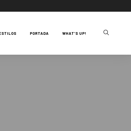
ESTILOS
PORTADA
WHAT’S UP!