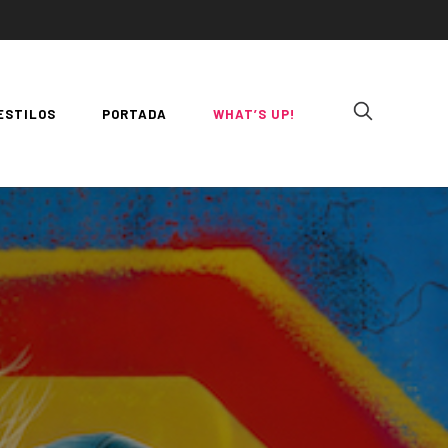
ESTILOS
PORTADA
WHAT’S UP!