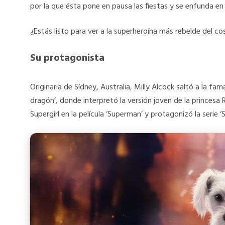
por la que ésta pone en pausa las fiestas y se enfunda en e
¿Estás listo para ver a la superheroína más rebelde del 
Su protagonista
Originaria de Sídney, Australia, Milly Alcock saltó a la fa
dragón’, donde interpretó la versión joven de la prince
Supergirl en la película ‘Superman’ y protagonizó la serie 