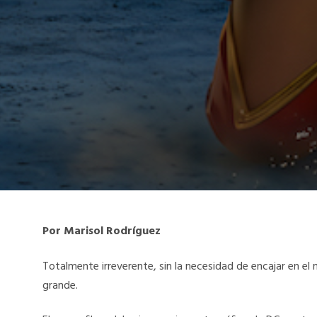
Por Marisol Rodríguez
Totalmente irreverente, sin la necesidad de encajar en el 
grande.