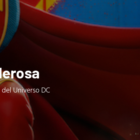
derosa
o del Universo DC