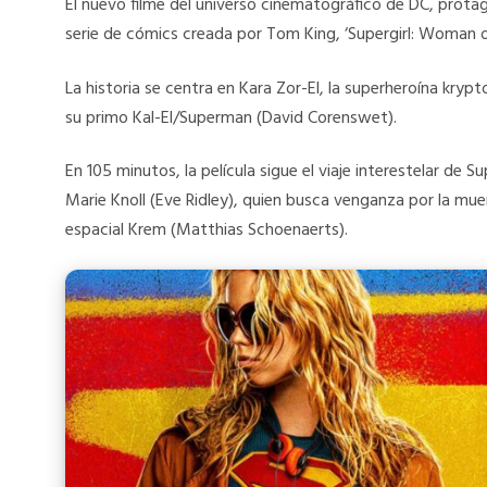
El nuevo filme del universo cinematográfico de DC, protago
serie de cómics creada por Tom King, ‘Supergirl: Woman
La historia se centra en Kara Zor-El, la superheroína kryp
su primo Kal-El/Superman (David Corenswet).
En 105 minutos, la película sigue el viaje interestelar de
Marie Knoll (Eve Ridley), quien busca venganza por la mu
espacial Krem (Matthias Schoenaerts).