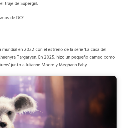
l traje de Supergirl.
cosmos de DC?
ma mundial en 2022 con el estreno de la serie ‘La casa del
sa Rhaenyra Targaryen. En 2025, hizo un pequeño cameo como
‘Sirens’ junto a Julianne Moore y Meghann Fahy.