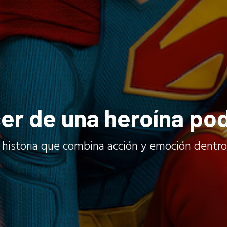
cer de una heroína po
na historia que combina acción y emoción dentr