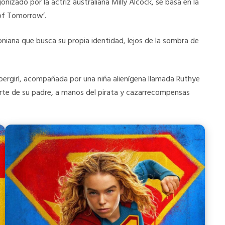
nizado por la actriz australiana Milly Alcock, se basa en la
 of Tomorrow’.
toniana que busca su propia identidad, lejos de la sombra de
 Supergirl, acompañada por una niña alienígena llamada Ruthye
erte de su padre, a manos del pirata y cazarrecompensas