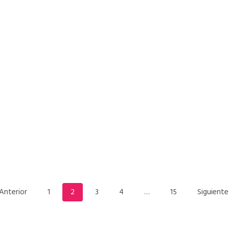
READ MORE
Anterior
1
2
3
4
…
15
Siguiente