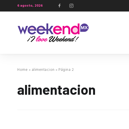
6 agosto, 2026
Home
»
alimentacion
»
Página 2
alimentacion