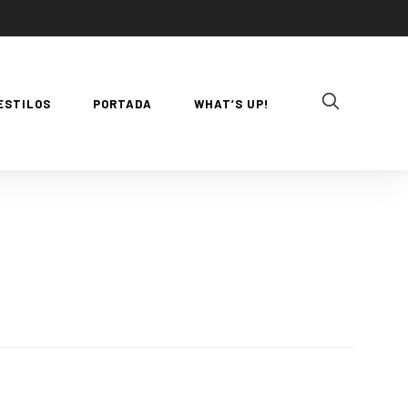
ESTILOS
PORTADA
WHAT’S UP!