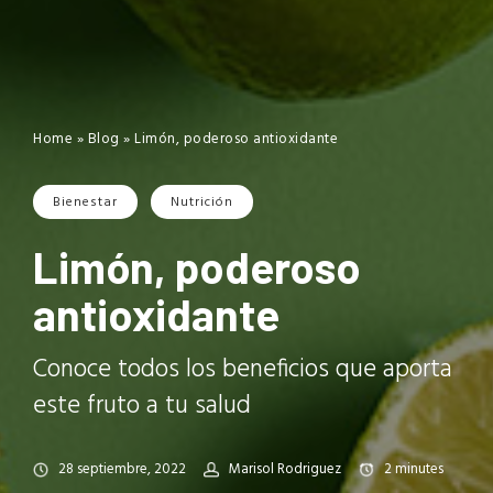
Home
»
Blog
»
Limón, poderoso antioxidante
Bienestar
Nutrición
Limón, poderoso
antioxidante
Conoce todos los beneficios que aporta
este fruto a tu salud
28 septiembre, 2022
Marisol Rodriguez
2
minutes