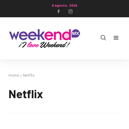
6 agosto, 2026
Home
»
Netflix
Netflix