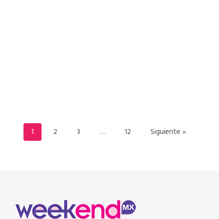
READ MORE
1
2
3
…
12
Siguiente »