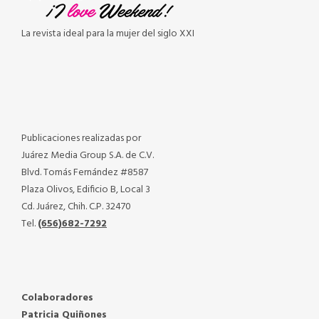
La revista ideal para la mujer del siglo XXI
Publicaciones realizadas por
Juárez Media Group S.A. de C.V.
Blvd. Tomás Fernández #8587
Plaza Olivos, Edificio B, Local 3
Cd. Juárez, Chih. C.P. 32470
Tel.
(656)682-7292
Colaboradores
Patricia Quiñones