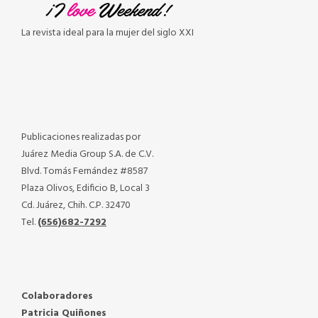
La revista ideal para la mujer del siglo XXI
Publicaciones realizadas por
Juárez Media Group S.A. de C.V.
Blvd. Tomás Fernández #8587
Plaza Olivos, Edificio B, Local 3
Cd. Juárez, Chih. C.P. 32470
Tel.
(656)682-7292
Colaboradores
Patricia Quiñones