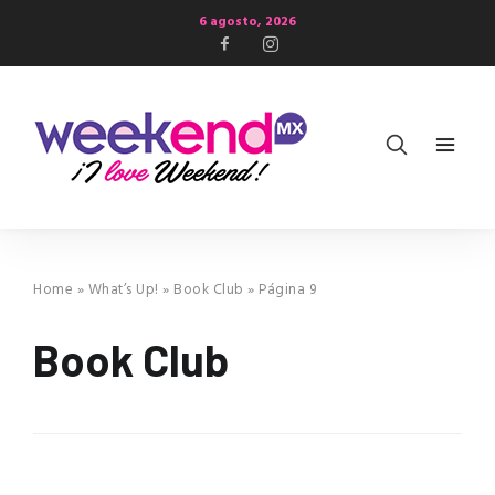
6 agosto, 2026
Home
»
What’s Up!
»
Book Club
»
Página 9
Book Club