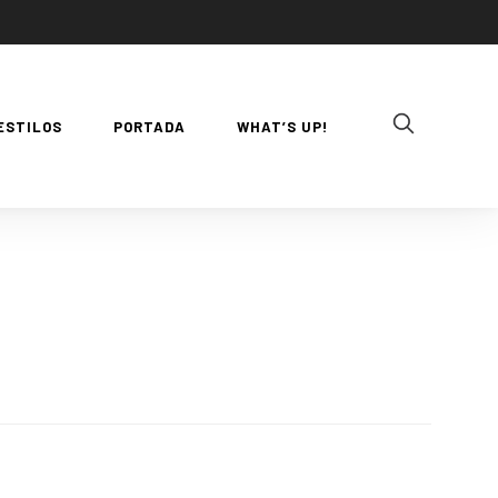
ESTILOS
PORTADA
WHAT’S UP!